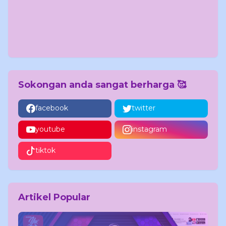
Sokongan anda sangat berharga 🥰
facebook
twitter
youtube
instagram
tiktok
Artikel Popular