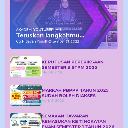
AKADEMI YOUTUBER (AYU)
Teruskan langkahmu...
Cg Hidayah Yusoff
-
Disember 31, 2022
KEPUTUSAN PEPERIKSAAN
SEMESTER 3 STPM 2025
Mei 06, 2026
MARKAH PBPPP TAHUN 2025
SUDAH BOLEH DIAKSES
April 15, 2026
SEMAKAN TAWARAN
KEMASUKAN KE TINGKATAN
ENAM SEMESTER 1 TAHUN 2026