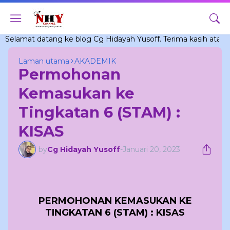
at datang ke blog Cg Hidayah Yusoff. Terima kasih atas sokon
Laman utama
AKADEMIK
Permohonan
Kemasukan ke
Tingkatan 6 (STAM) :
KISAS
by
Cg Hidayah Yusoff
-
Januari 20, 2023
PERMOHONAN KEMASUKAN KE
TINGKATAN 6 (STAM) : KISAS