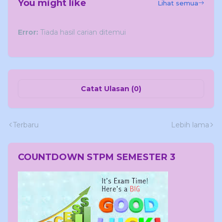
You might like
Lihat semua
Error:
Tiada hasil carian ditemui
Catat Ulasan (0)
Terbaru
Lebih lama
COUNTDOWN STPM SEMESTER 3