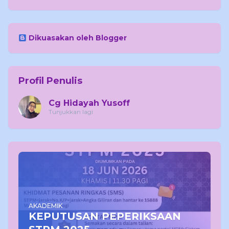
Dikuasakan oleh Blogger
Profil Penulis
Cg Hidayah Yusoff
Tunjukkan lagi
AKADEMIK
KEPUTUSAN PEPERIKSAAN