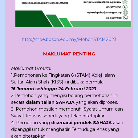
http://moe.bpsbp.edu.my/MohonSTAM2023
MAKLUMAT PENTING
Maklumat Umum:
1.Pemohonan ke Tingkatan 6 (STAM) Kolej Islam
Sultan Alam Shah (KISS) ini dibuka bermula
16
Januari sehingga 24 Februari 2023
.
2.Pemohon yang mengisi borang permohonan ini
secara
dalam talian SAHAJA
yang akan diproses.
3. Pemohon mestilah memenuhi Syarat Umum dan
Syarat Khusus seperti yang telah ditetapkan.
4. Pemohon yang
disenarai pendek SAHAJA
akan
dipanggil untuk menghadiri Temuduga Khas yang
akan ditetapkan.