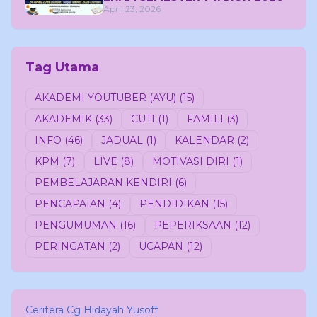
April 23, 2026
Tag Utama
AKADEMI YOUTUBER (AYU)
(15)
AKADEMIK
(33)
CUTI
(1)
FAMILI
(3)
INFO
(46)
JADUAL
(1)
KALENDAR
(2)
KPM
(7)
LIVE
(8)
MOTIVASI DIRI
(1)
PEMBELAJARAN KENDIRI
(6)
PENCAPAIAN
(4)
PENDIDIKAN
(15)
PENGUMUMAN
(16)
PEPERIKSAAN
(12)
PERINGATAN
(2)
UCAPAN
(12)
Ceritera Cg Hidayah Yusoff