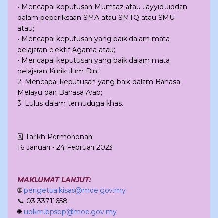
• Mencapai keputusan Mumtaz atau Jayyid Jiddan
dalam peperiksaan SMA atau SMTQ atau SMU
atau;
• Mencapai keputusan yang baik dalam mata
pelajaran elektif Agama atau;
• Mencapai keputusan yang baik dalam mata
pelajaran Kurikulum Dini.
2. Mencapai keputusan yang baik dalam Bahasa
Melayu dan Bahasa Arab;
3. Lulus dalam temuduga khas.
🗓 Tarikh Permohonan:
16 Januari - 24 Februari 2023
MAKLUMAT LANJUT:
🌐
pengetua.kisas@moe.gov.my
📞 03-33711658
🌐
upkm.bpsbp@moe.gov.my