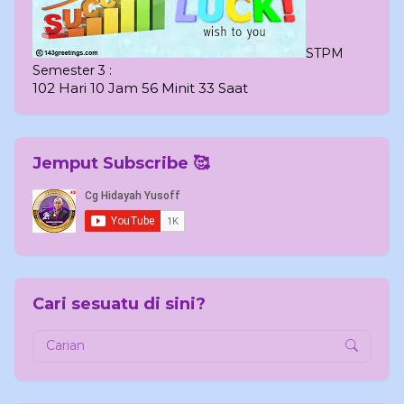
STPM
Semester 3 :
102 Hari 10 Jam 56 Minit 32 Saat
Jemput Subscribe 🥰
Cari sesuatu di sini?