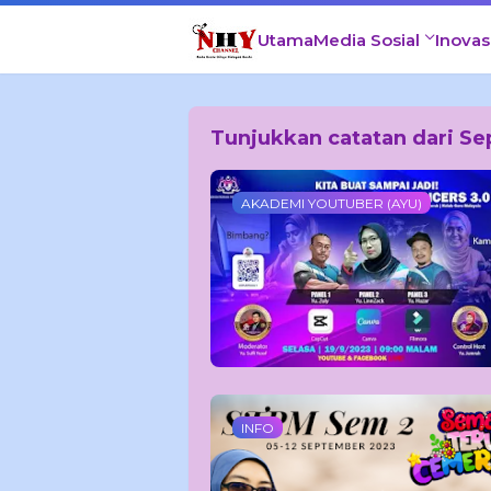
Utama
Media Sosial
Inovas
Tunjukkan catatan dari S
AKADEMI YOUTUBER (AYU)
INFO