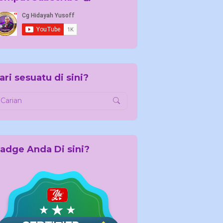
ari sesuatu di sini?
adge Anda Di sini?