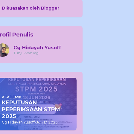
Dikuasakan oleh Blogger
rofil Penulis
Cg Hidayah Yusoff
Tunjukkan lagi
AKADEMIK
KEPUTUSAN
PEPERIKSAAN STPM
2025
Cg Hidayah Yusoff
-
Jun 17, 2026