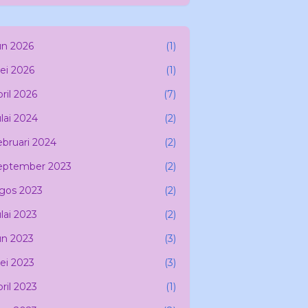
un 2026
(1)
ei 2026
(1)
ril 2026
(7)
lai 2024
(2)
ebruari 2024
(2)
eptember 2023
(2)
gos 2023
(2)
lai 2023
(2)
un 2023
(3)
ei 2023
(3)
ril 2023
(1)