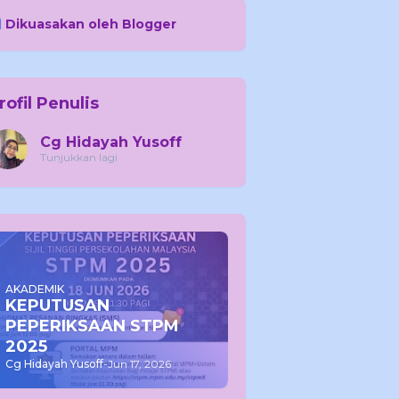
Dikuasakan oleh Blogger
rofil Penulis
Cg Hidayah Yusoff
Tunjukkan lagi
AKADEMIK
KEPUTUSAN
PEPERIKSAAN STPM
2025
Cg Hidayah Yusoff
-
Jun 17, 2026