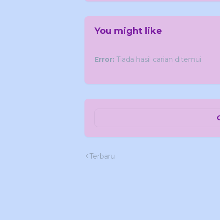
You might like
Error:
Tiada hasil carian ditemui
Terbaru