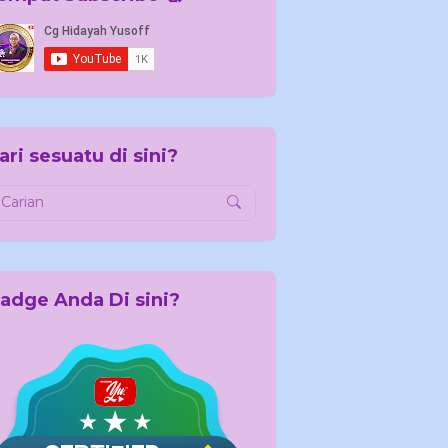
ari sesuatu di sini?
adge Anda Di sini?