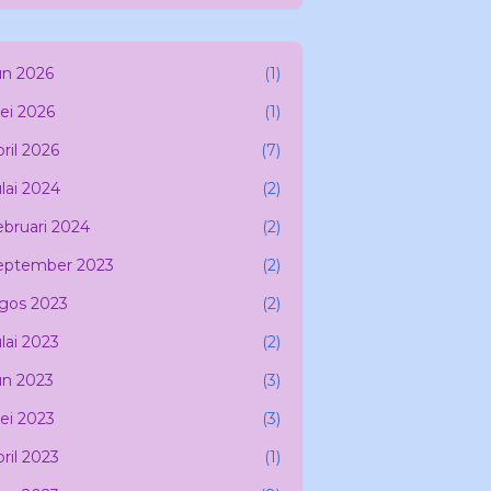
un 2026
(1)
ei 2026
(1)
ril 2026
(7)
lai 2024
(2)
ebruari 2024
(2)
eptember 2023
(2)
gos 2023
(2)
lai 2023
(2)
un 2023
(3)
ei 2023
(3)
ril 2023
(1)