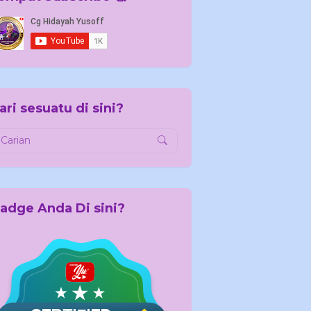
ari sesuatu di sini?
adge Anda Di sini?