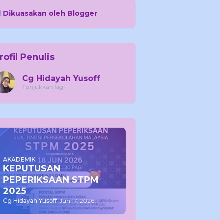
Dikuasakan oleh Blogger
rofil Penulis
Cg Hidayah Yusoff
Tunjukkan lagi
AKADEMIK
KEPUTUSAN
PEPERIKSAAN STPM
2025
Cg Hidayah Yusoff
-
Jun 17, 2026