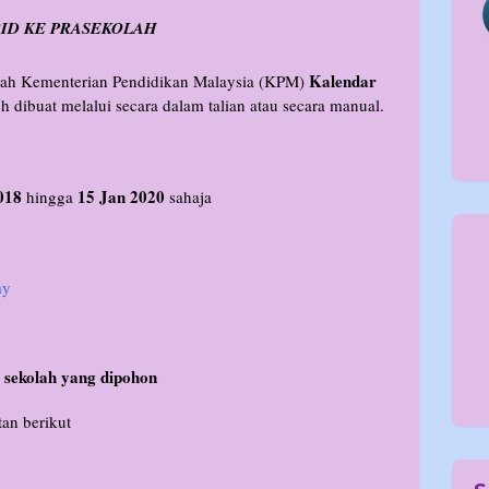
D KE PRASEKOLAH
Kalendar
ah Kementerian Pendidikan Malaysia (KPM)
 dibuat melalui secara dalam talian atau secara manual.
018
15 Jan 2020
hingga
sahaja
my
i sekolah yang dipohon
tan berikut