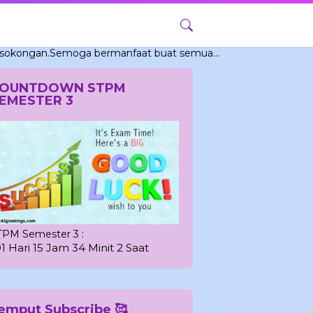
.Semoga bermanfaat buat semua...
OUNTDOWN STPM
EMESTER 3
TPM Semester 3 :
01 Hari 15 Jam 34 Minit 1 Saat
emput Subscribe 🥰