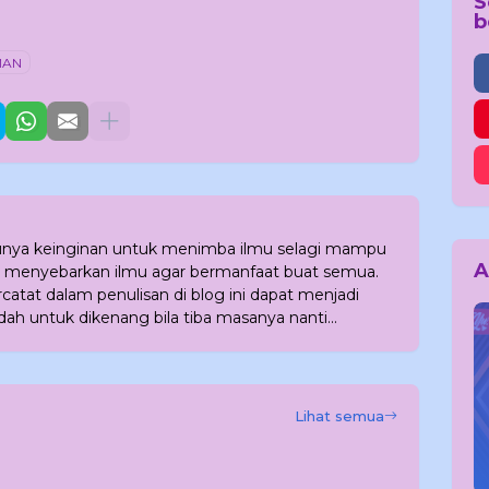
S
b
MAN
punya keinginan untuk menimba ilmu selagi mampu
A
 menyebarkan ilmu agar bermanfaat buat semua.
atat dalam penulisan di blog ini dapat menjadi
dah untuk dikenang bila tiba masanya nanti...
Lihat semua