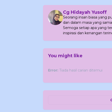
Cg Hidayah Yusoff
Seorang insan biasa yang 
dan dalam masa yang sama
Semoga setiap apa yang terc
inspirasi dan kenangan terin
You might like
Error:
Tiada hasil carian ditemui