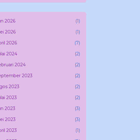
un 2026
(1)
ei 2026
(1)
ril 2026
(7)
lai 2024
(2)
ebruari 2024
(2)
eptember 2023
(2)
gos 2023
(2)
lai 2023
(2)
un 2023
(3)
ei 2023
(3)
ril 2023
(1)