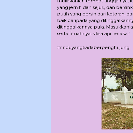
muliakanlah tempat tinggalnya, lu
yang jernih dan sejuk, dan bersihk
putih yang bersih dari kotoran, 
baik daripada yang ditinggalkanny
ditinggalkannya pula. Masukkanlah
serta fitnahnya, siksa api neraka.”
#rinduyangtiadaberpenghujung