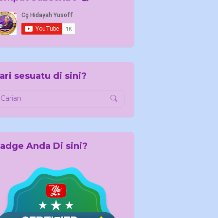
ari sesuatu di sini?
adge Anda Di sini?