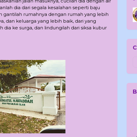
askanlah jalan masuknya, cucilah dia dengan air
anlah dia dari segala kesalahan seperti baju
dan gantilah rumahnya dengan rumah yang lebih
a, dan keluarga yang lebih baik, dari yang
 dia ke surga, dan lindungilah dari siksa kubur
C
B