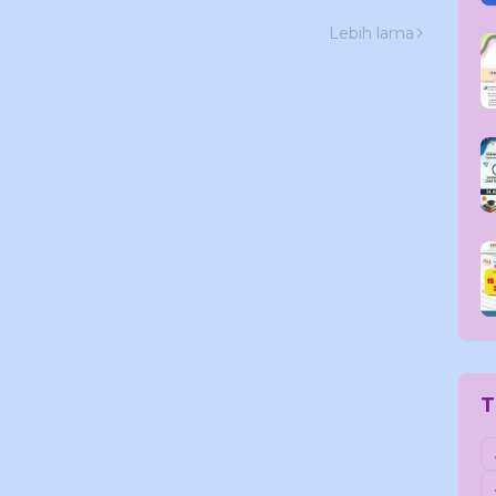
Lebih lama
T