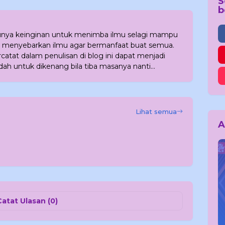
S
b
punya keinginan untuk menimba ilmu selagi mampu
 menyebarkan ilmu agar bermanfaat buat semua.
atat dalam penulisan di blog ini dapat menjadi
dah untuk dikenang bila tiba masanya nanti...
Lihat semua
A
Catat Ulasan (0)