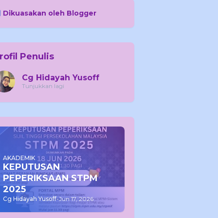
Dikuasakan oleh Blogger
rofil Penulis
Cg Hidayah Yusoff
Tunjukkan lagi
AKADEMIK
KEPUTUSAN
PEPERIKSAAN STPM
2025
Cg Hidayah Yusoff
-
Jun 17, 2026