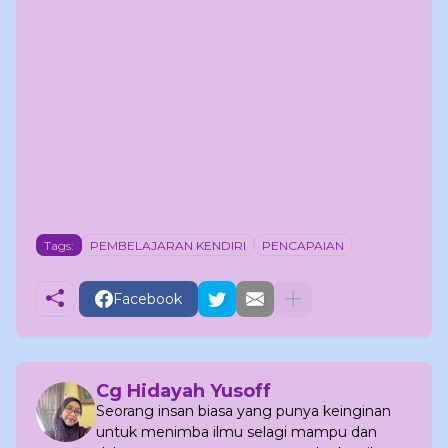
Tags:
PEMBELAJARAN KENDIRI
PENCAPAIAN
Facebook
Cg Hidayah Yusoff
Seorang insan biasa yang punya keinginan
untuk menimba ilmu selagi mampu dan