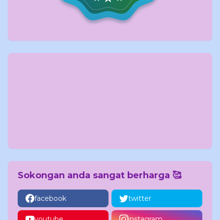
Sokongan anda sangat berharga 🥰
facebook
twitter
youtube
instagram