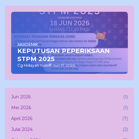
AKADEMIK
KEPUTUSAN PEPERIKSAAN
STPM 2025
Cg Hidayah Yusoff
-
Jun 17, 2026
Jun 2026
(1)
Mei 2026
(1)
April 2026
(7)
Julai 2024
(2)