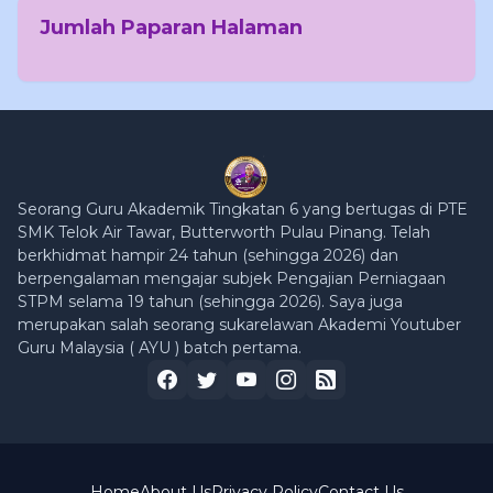
Jumlah Paparan Halaman
Seorang Guru Akademik Tingkatan 6 yang bertugas di PTE
SMK Telok Air Tawar, Butterworth Pulau Pinang. Telah
berkhidmat hampir 24 tahun (sehingga 2026) dan
berpengalaman mengajar subjek Pengajian Perniagaan
STPM selama 19 tahun (sehingga 2026). Saya juga
merupakan salah seorang sukarelawan Akademi Youtuber
Guru Malaysia ( AYU ) batch pertama.
Home
About Us
Privacy Policy
Contact Us