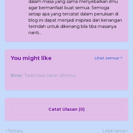
dalam masa yang sama menyebarkan ilmu
agar bermanfaat buat semua. Semoga
setiap apa yang tercatat dalam penulisan di
blog ini dapat menjadi inspirasi dan kenangan
terindah untuk dikenang bila tiba masanya
nanti...
You might like
Lihat semua
Error:
Tiada hasil carian ditemui
Catat Ulasan (0)
Terbaru
Lebih lama